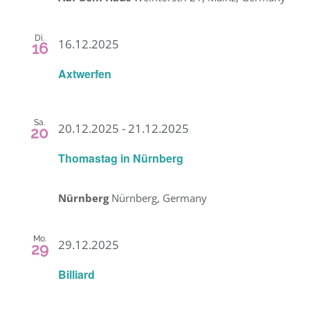
Di.
16.12.2025
16
Axtwerfen
Sa.
20.12.2025
-
21.12.2025
20
Thomastag in Nürnberg
Nürnberg
Nürnberg, Germany
Mo.
29.12.2025
29
Billiard