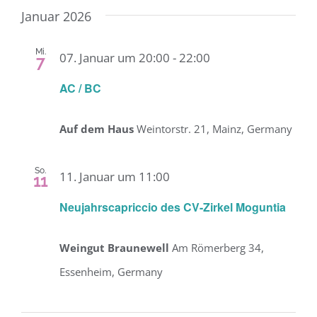
Januar 2026
Mi.
07. Januar um 20:00
-
22:00
7
AC / BC
Auf dem Haus
Weintorstr. 21, Mainz, Germany
So.
11. Januar um 11:00
11
Neujahrscapriccio des CV-Zirkel Moguntia
Weingut Braunewell
Am Römerberg 34,
Essenheim, Germany