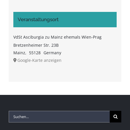
Veranstaltungsort
VdSt Asciburgia zu Mainz ehemals Wien-Prag
Bretzenheimer Str. 23B
Mainz
,
55128
Germany
Google-Karte anzeigen
Suche
nach: