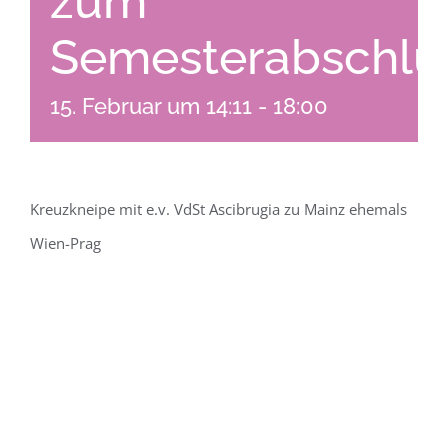
zum
Semesterabschlu
15. Februar um 14:11
-
18:00
Kreuzkneipe mit e.v. VdSt Ascibrugia zu Mainz ehemals
Wien-Prag
ZUM KALENDER HINZUFÜGEN